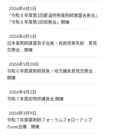
2026年6月1日
「令和８年度第1回都道府県薬剤師連盟会長会」
「令和８年度第1回総務会」開催
2026年6月1日
日本薬剤師連盟若手会員・自民党青年局 意見
交換会 開催
2026年5月20日
令和８年度薬剤師首長・地方議員意見交換会
開催
2026年4月2日
令和７年度定時評議員会 開催
2026年3月9日
令和７年度薬剤師フォーラムフォローアップ
Zoom会議 開催