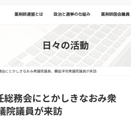
薬剤師連盟とは
政治と選挙の仕組み
薬剤師国会議員
日々の活動
総務会にとかしきなおみ衆議院議員、藤田洋司衆議院議員が来訪
常任総務会にとかしきなおみ衆
議院議員が来訪