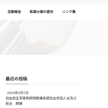
活動報告
医薬分業の歴史
リンク集
最近の投稿
2026年6月5日
自由民主党薬剤師問題議員懇談会世話人会及び
総会 開催