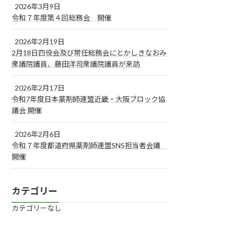
2026年3月9日
令和７年度第４回総務会 開催
2026年2月19日
2月18日四役会及び常任総務会にとかしきなおみ
衆議院議員、藤田洋司衆議院議員が来訪
2026年2月17日
令和7年度日本薬剤師連盟近畿・大阪ブロック協
議会 開催
2026年2月6日
令和７年度都道府県薬剤師連盟SNS担当者会議
開催
カテゴリー
カテゴリーなし