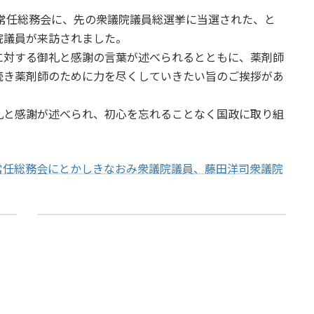
び常任総務会に、先の衆議院議員総選挙に当選された、と
院議員が来訪されました。
に対する御礼と感謝の言葉が述べられるとともに、薬剤師
続き薬剤師のために力を尽くしていきたい旨のご挨拶があ
礼と感謝が述べられ、初心を忘れることなく国政に取り組
及び常任総務会にとかしきなおみ衆議院議員、藤田洋司衆議院
令和７年度第４回総務会 開催