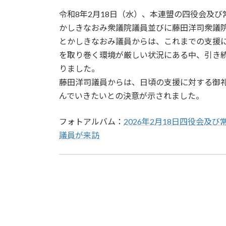
令和8年2月18日（水）、本連盟の四役会及
かしきなおみ衆議院議員並びに藤田洋司衆議
とかしきなおみ議員からは、これまでの支援
を取り巻く環境が厳しい状況にある中、引き
りました。
藤田洋司議員からは、日頃の支援に対する御
んでいきたいとの決意が示されました。
フォトアルバム：
2026年2月18日四役会
議員が来訪
令和7年度日本薬剤師連盟近畿・大阪ブロック協議会 開催