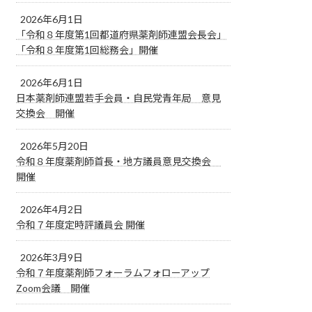
2026年6月1日
「令和８年度第1回都道府県薬剤師連盟会長会」
「令和８年度第1回総務会」開催
2026年6月1日
日本薬剤師連盟若手会員・自民党青年局 意見
交換会 開催
2026年5月20日
令和８年度薬剤師首長・地方議員意見交換会
開催
2026年4月2日
令和７年度定時評議員会 開催
2026年3月9日
令和７年度薬剤師フォーラムフォローアップ
Zoom会議 開催