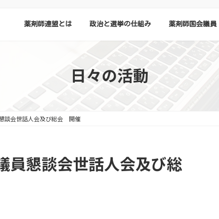
薬剤師連盟とは
政治と選挙の仕組み
薬剤師国会議員
日々の活動
懇談会世話人会及び総会 開催
議員懇談会世話人会及び総