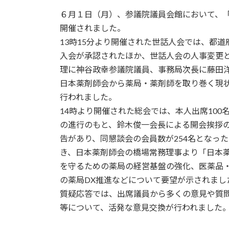
６月１日（月）、参議院議員会館において、
開催されました。
13時15分より開催された世話人会では、都
入会が承認されたほか、世話人会の人事変更
理に神谷政幸参議院議員、事務局次長に藤田
日本薬剤師会から薬局・薬剤師を取り巻く現
行われました。
14時より開催された総会では、本人出席100
の進行のもと、鈴木俊一会長による開会挨拶の
告があり、同懇談会の会員数が254名となっ
き、日本薬剤師会の橋場常務理事より「日本
を守るための薬局の経営基盤の強化、医薬品
の薬局DX推進などについて要望が示されまし
質疑応答では、出席議員から多くの意見や質
等について、活発な意見交換が行われました