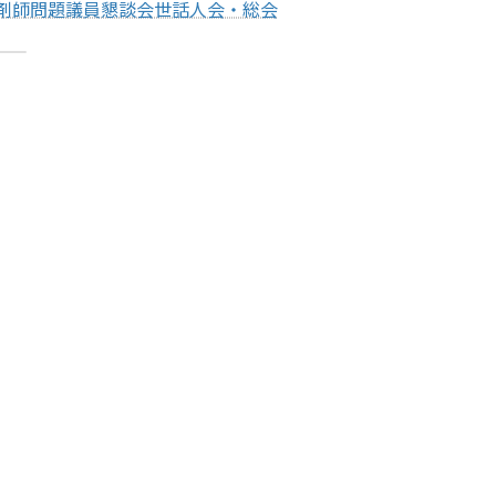
党薬剤師問題議員懇談会世話人会・総会