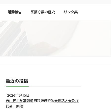
活動報告
医薬分業の歴史
リンク集
最近の投稿
2026年6月5日
自由民主党薬剤師問題議員懇談会世話人会及び
総会 開催