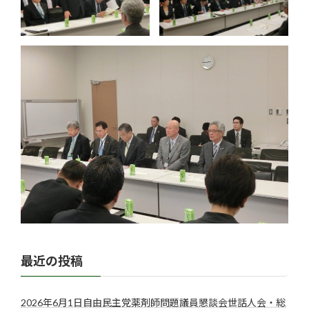
最近の投稿
2026年6月1日自由民主党薬剤師問題議員懇談会世話人会・総