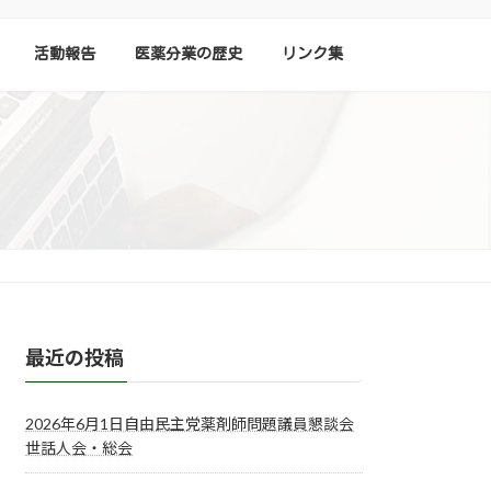
活動報告
医薬分業の歴史
リンク集
最近の投稿
2026年6月1日自由民主党薬剤師問題議員懇談会
世話人会・総会